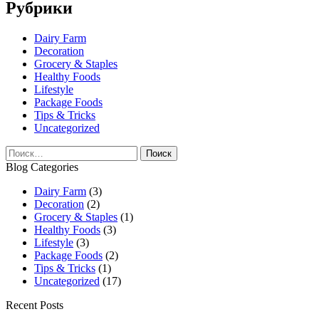
Рубрики
Dairy Farm
Decoration
Grocery & Staples
Healthy Foods
Lifestyle
Package Foods
Tips & Tricks
Uncategorized
Найти:
Blog Categories
Dairy Farm
(3)
Decoration
(2)
Grocery & Staples
(1)
Healthy Foods
(3)
Lifestyle
(3)
Package Foods
(2)
Tips & Tricks
(1)
Uncategorized
(17)
Recent Posts