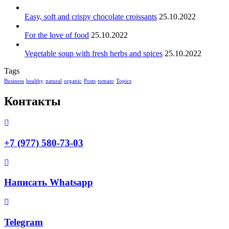
Easy, soft and crispy chocolate croissants
25.10.2022
For the love of food
25.10.2022
Vegetable soup with fresh herbs and spices
25.10.2022
Tags
Business
healthy
natural
organic
Posts
tomato
Topics
Контакты
+7 (977) 580-73-03
Написать Whatsapp
Telegram