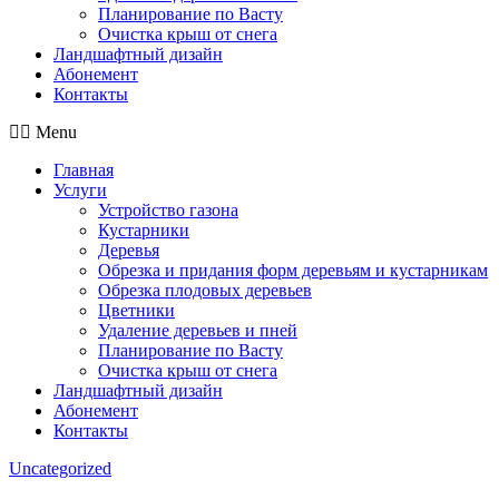
Планирование по Васту
Очистка крыш от снега
Ландшафтный дизайн
Абонемент
Контакты
Menu
Главная
Услуги
Устройство газона
Кустарники
Деревья
Обрезка и придания форм деревьям и кустарникам
Обрезка плодовых деревьев
Цветники
Удаление деревьев и пней
Планирование по Васту
Очистка крыш от снега
Ландшафтный дизайн
Абонемент
Контакты
Categories
Uncategorized