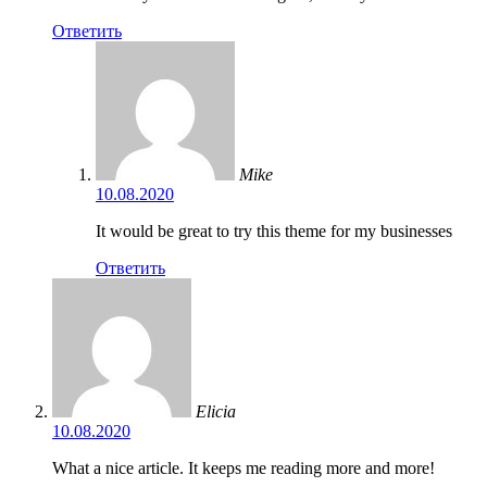
Ответить
Mike
10.08.2020
It would be great to try this theme for my businesses
Ответить
Elicia
10.08.2020
What a nice article. It keeps me reading more and more!