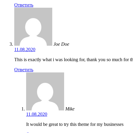
Ответить
Joe Doe
11.08.2020
This is exactly what i was looking for, thank you so much for th
Ответить
Mike
11.08.2020
It would be great to try this theme for my businesses