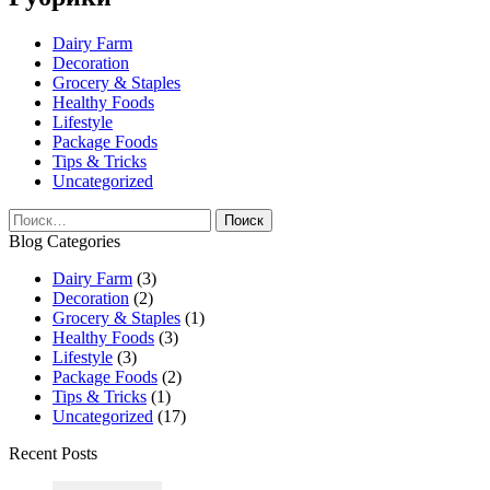
Dairy Farm
Decoration
Grocery & Staples
Healthy Foods
Lifestyle
Package Foods
Tips & Tricks
Uncategorized
Найти:
Blog Categories
Dairy Farm
(3)
Decoration
(2)
Grocery & Staples
(1)
Healthy Foods
(3)
Lifestyle
(3)
Package Foods
(2)
Tips & Tricks
(1)
Uncategorized
(17)
Recent Posts