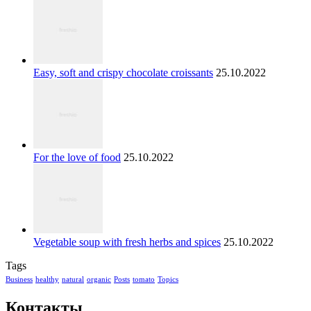
Easy, soft and crispy chocolate croissants
25.10.2022
For the love of food
25.10.2022
Vegetable soup with fresh herbs and spices
25.10.2022
Tags
Business
healthy
natural
organic
Posts
tomato
Topics
Контакты