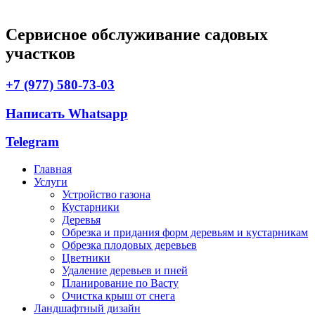
Сервисное обслуживание садовых
участков
+7 (977) 580-73-03
Написать Whatsapp
Telegram
Главная
Услуги
Устройство газона
Кустарники
Деревья
Обрезка и придания форм деревьям и кустарникам
Обрезка плодовых деревьев
Цветники
Удаление деревьев и пней
Планирование по Васту
Очистка крыш от снега
Ландшафтный дизайн