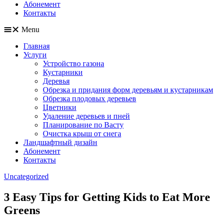
Абонемент
Контакты
Menu
Главная
Услуги
Устройство газона
Кустарники
Деревья
Обрезка и придания форм деревьям и кустарникам
Обрезка плодовых деревьев
Цветники
Удаление деревьев и пней
Планирование по Васту
Очистка крыш от снега
Ландшафтный дизайн
Абонемент
Контакты
Categories
Uncategorized
3 Easy Tips for Getting Kids to Eat More
Greens