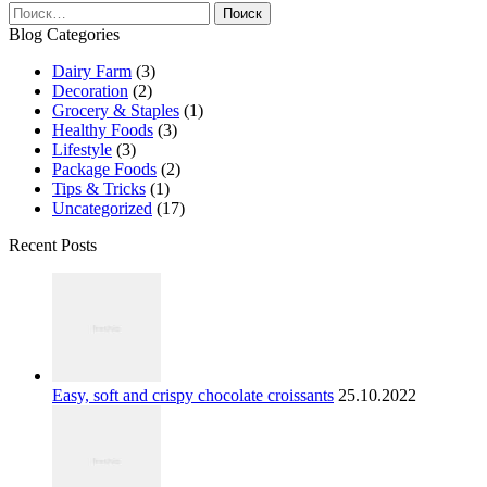
Найти:
Blog Categories
Dairy Farm
(3)
Decoration
(2)
Grocery & Staples
(1)
Healthy Foods
(3)
Lifestyle
(3)
Package Foods
(2)
Tips & Tricks
(1)
Uncategorized
(17)
Recent Posts
Easy, soft and crispy chocolate croissants
25.10.2022