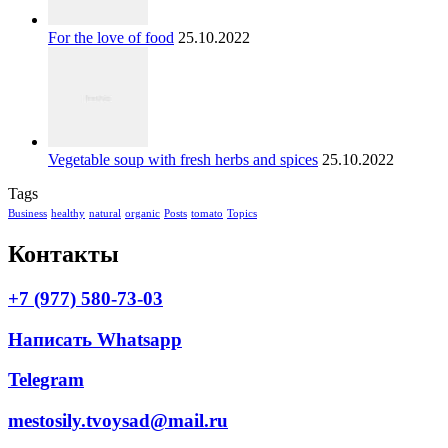
For the love of food
25.10.2022
Vegetable soup with fresh herbs and spices
25.10.2022
Tags
Business
healthy
natural
organic
Posts
tomato
Topics
Контакты
+7 (977) 580-73-03
Написать Whatsapp
Telegram
mestosily.tvoysad@mail.ru