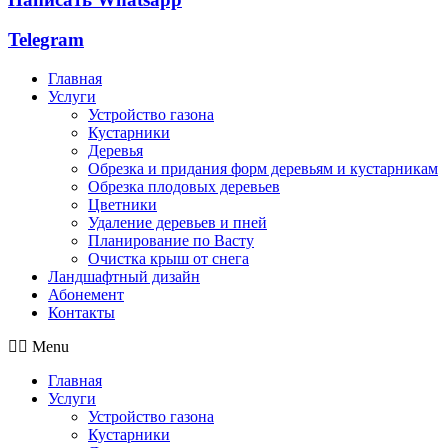
Telegram
Главная
Услуги
Устройство газона
Кустарники
Деревья
Обрезка и придания форм деревьям и кустарникам
Обрезка плодовых деревьев
Цветники
Удаление деревьев и пней
Планирование по Васту
Очистка крыш от снега
Ландшафтный дизайн
Абонемент
Контакты
Menu
Главная
Услуги
Устройство газона
Кустарники