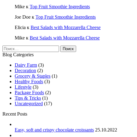
Mike
к
Top Fruit Smoothie Ingredients
Joe Doe
к
Top Fruit Smoothie Ingredients
Elicia
к
Best Salads with Mozzarella Cheese
Mike
к
Best Salads with Mozzarella Cheese
Найти:
Blog Categories
Dairy Farm
(3)
Decoration
(2)
Grocery & Staples
(1)
Healthy Foods
(3)
Lifestyle
(3)
Package Foods
(2)
Tips & Tricks
(1)
Uncategorized
(17)
Recent Posts
Easy, soft and crispy chocolate croissants
25.10.2022