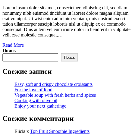
Lorem ipsum dolor sit amet, consectetuer adipiscing elit, sed diam
nonummy nibh euismod tincidunt ut laoreet dolore magna aliquam
erat volutpat. Ut wisi enim ad minim veniam, quis nostrud exerci
tation ullamcorper suscipit lobortis nisl ut aliquip ex ea commodo
consequat. Duis autem vel eum iriure dolor in hendrerit in vulputate
velit esse molestie consequat,…
Read More
Поиск
Поиск
Свежие записи
Easy, soft and crispy chocolate croissants
For the love of food
Vegetable soup with fresh herbs and spices
Cooking with olive oil
Enjoy your next gatheringe
Свежие комментарии
Elicia
к
Top Fruit Smoothie Ingredients