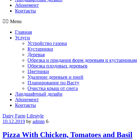
Абонемент
Контакты
Menu
Главная
Услуги
Устройство газона
Кустарники
Деревья
Обрезка и придания форм деревьям и кустарникам
Обрезка плодовых деревьев
Цветники
Удаление деревьев и пней
Планирование по Васту
Очистка крыш от снега
Ландшафтный дизайн
Абонемент
Контакты
Categories
Dairy Farm
Lifestyle
10.12.2019
by
admin
6
Pizza With Chicken, Tomatoes and Basil