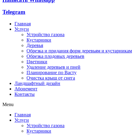
Telegram
Главная
Услуги
Устройство газона
Кустарники
Деревья
Обрезка и придания форм деревьям и кустарникам
Обрезка плодовых деревьев
Цветники
Удаление деревьев и пней
Планирование по Васту
Очистка крыш от снега
Ландшафтный дизайн
Абонемент
Контакты
Menu
Главная
Услуги
Устройство газона
Кустарники