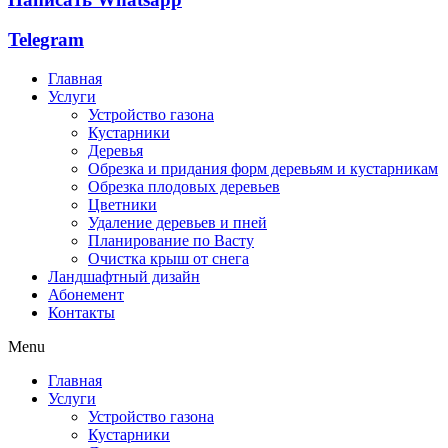
Telegram
Главная
Услуги
Устройство газона
Кустарники
Деревья
Обрезка и придания форм деревьям и кустарникам
Обрезка плодовых деревьев
Цветники
Удаление деревьев и пней
Планирование по Васту
Очистка крыш от снега
Ландшафтный дизайн
Абонемент
Контакты
Menu
Главная
Услуги
Устройство газона
Кустарники